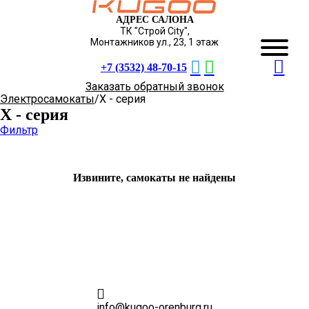
АДРЕС САЛОНА
ТК "Строй City",
Монтажников ул., 23, 1 этаж
+7 (3532) 48-70-15
Заказать обратный звонок
Электросамокаты
X - серия
X - серия
Фильтр
Извините, самокаты не найдены
Контакты
info@kugoo-orenburg.ru