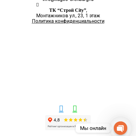
,
ТК “Строй City”
Монтажников ул., 23, 1 этаж
Политика конфиденциальности
+7 (3532) 48-70-15
Есть вопросы? Звоните!
Работаем с 10:00 до 19:00, без выходных.
Заявки на сайте принимаются – КРУГЛОСУТОЧНО!
Напишите нам
Мы онлайн