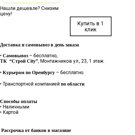
Нашли дешевле? Снизим
цену!
Купить в 1
В корзину
клик
Доставка и самовывоз в день заказа
•
– бесплатно,
Самовывоз
, Монтажников ул., 23, 1 этаж.
ТК “Строй City”
•
– бесплатно.
Курьером по Оренбургу
• Транспортной компанией
.
по области
Способы оплаты
• Наличными
• Картой
Рассрочка от банков в магазине