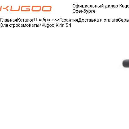
Официальный дилер Kugo
Оренбурге
Подбрать
Главная
Каталог
Гарантия
Доставка и оплата
Серв
Электросамокаты
Kugoo Kirin S4