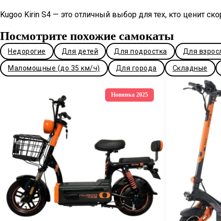
Kugoo Kirin S4 — это отличный выбор для тех, кто ценит с
Посмотрите похожие самокаты
Недорогие
Для детей
Для подростка
Для взрос
Маломощные (до 35 км/ч)
Для города
Складные
Новинка 2025