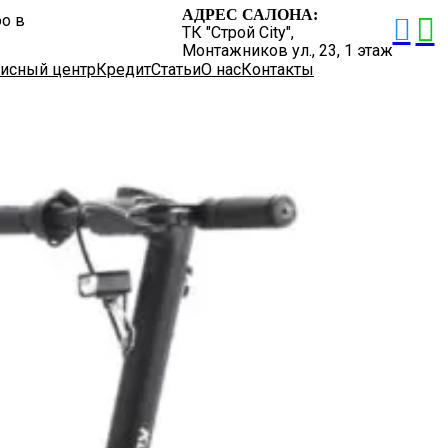
АДРЕС САЛОНА:
o в
ТК "Строй City",
Монтажников ул., 23, 1 этаж
исный центр
Кредит
Статьи
О нас
Контакты