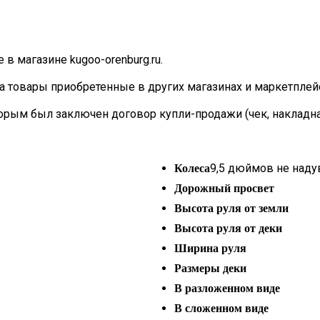
в магазине kugoo-orenburg.ru.
товары приобретенные в других магазинах и маркетплейсах (
рым был заключен договор купли-продажи (чек, накладная 
9,5 дюймов не над
Колеса
Дорожный просвет
Высота руля от земли
Высота руля от деки
Ширина руля
Размеры деки
В разложенном виде
В сложенном виде