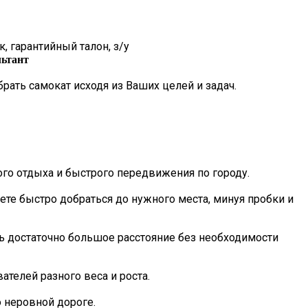
, гарантийный талон, з/у
льтант
ать самокат исходя из Ваших целей и задач.
нсультацию
го отдыха и быстрого передвижения по городу.
те быстро добраться до нужного места, минуя пробки и
ать достаточно большое расстояние без необходимости
ателей разного веса и роста.
 неровной дороге.