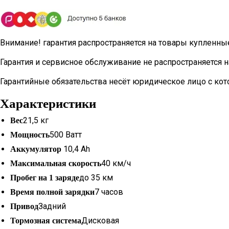
Внимание! гарантия распространяется на товары купленные 
Гарантия и сервисное обслуживание не распространяется на 
Гарантийные обязательства несёт юридическое лицо с кото
Характеристики
21,5 кг
Вес
500 Ватт
Мощность
10,4 Ah
Аккумулятор
40 км/ч
Максимальная скорость
до 35 км
Пробег на 1 заряде
7 часов
Время полной зарядки
Задний
Привод
Дисковая
Тормозная система