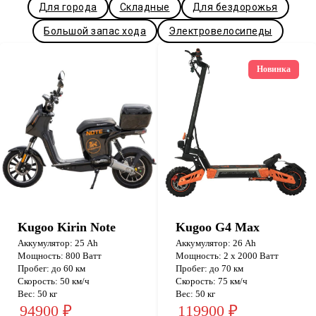
Для города
Складные
Для бездорожья
Большой запас хода
Электровелосипеды
Новинка
Kugoo Kirin Note
Kugoo G4 Max
Аккумулятор: 25 Ah
Аккумулятор: 26 Аh
Мощность: 800 Ватт
Мощность: 2 x 2000 Ватт
Пробег: до 60 км
Пробег: до 70 км
Скорость: 50 км/ч
Скорость: 75 км/ч
Вес: 50 кг
Вес: 50 кг
94900 ₽
119900 ₽