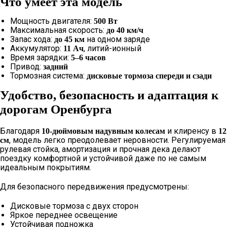
Что умеет эта модель
Мощность двигателя:
500 Вт
Максимальная скорость:
до 40 км/ч
Запас хода:
на одном заряде
до 45 км
Аккумулятор:
, литий-ионный
11 Ач
Время зарядки:
5–6 часов
Привод:
задний
Тормозная система:
дисковые тормоза спереди и сзади
Удобство, безопасность и адаптация к
дорогам Оренбурга
Благодаря
и клиренсу в
10-дюймовым надувным колесам
12
, модель легко преодолевает неровности. Регулируемая
см
рулевая стойка, амортизация и прочная дека делают
поездку комфортной и устойчивой даже по не самым
идеальным покрытиям.
Для безопасного передвижения предусмотрены:
Дисковые тормоза с двух сторон
Яркое переднее освещение
Устойчивая подножка