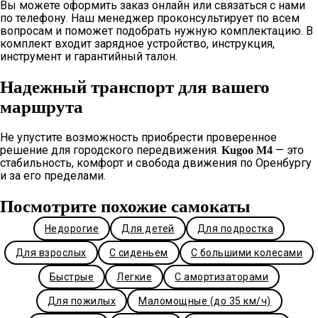
Вы можете оформить заказ онлайн или связаться с нами
по телефону. Наш менеджер проконсультирует по всем
вопросам и поможет подобрать нужную комплектацию. В
комплект входит зарядное устройство, инструкция,
инструмент и гарантийный талон.
Надежный транспорт для вашего
маршрута
Не упустите возможность приобрести проверенное
решение для городского передвижения.
— это
Kugoo M4
стабильность, комфорт и свобода движения по Оренбургу
и за его пределами.
Посмотрите похожие самокаты
Недорогие
Для детей
Для подростка
Для взрослых
С сиденьем
С большими колесами
Быстрые
Легкие
С амортизаторами
Для пожилых
Маломощные (до 35 км/ч)