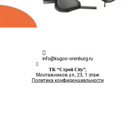
Контакты
info@kugoo-orenburg.ru
,
ТК “Строй City”
Монтажников ул., 23, 1 этаж
Политика конфиденциальности
+7 (3532) 48-70-15
Есть вопросы? Звоните!
Работаем с 10:00 до 19:00, без выходных.
Заявки на сайте принимаются – КРУГЛОСУТОЧНО!