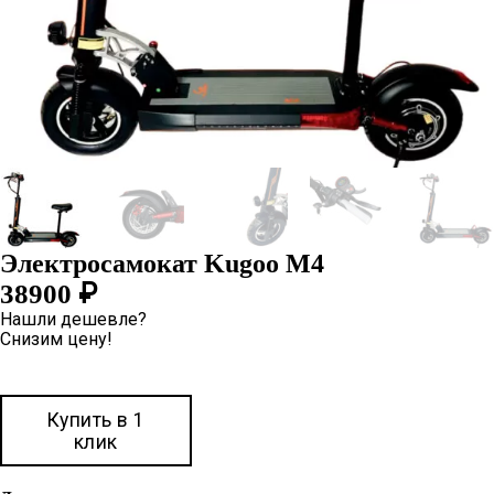
Электросамокат Kugoo M4
38900
₽
Нашли дешевле?
Снизим цену!
В корзину
Купить в 1
клик