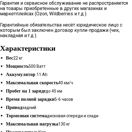
Гарантия и сервисное обслуживание не распространяется
на товары приобретенные в других магазинах и
маркетплейсах (Ozon, Wildberries и.т.д ).
Гарантийные обязательства несёт юридическое лицо с
которым был заключен договор купли-продажи (чек,
накладная и.т.д ).
Характеристики
Вес
22 кг
Мощность
500 Ватт
Аккумулятор
11 Ah
Максимальная скорость
40 км/ч
Пробег на 1 заряде
до 45 км
Время полной зарядки
5-6 часов
Привод
задний
Тормозная система
дисковая спереди и сзади
Максимальная нагрузка
130 кг